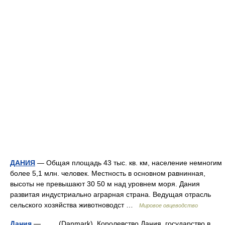
ДАНИЯ
— Общая площадь 43 тыс. кв. км, население немногим
более 5,1 млн. человек. Местность в основном равнинная,
высоты не превышают 30 50 м над уровнем моря. Дания
развитая индустриально аграрная страна. Ведущая отрасль
сельского хозяйства животноводст …
Мировое овцеводство
Дания
— (Danmark), Королевство Дания, государство в