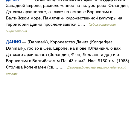
Западной Европе, расположенное на полуострове Ютландия,
Датском архипелаге, а также на острове Борнхольм в
Балтийском море. Памятники художественной культуры на
территории Дании прослеживаются с …
Художественная
энциклопедия
ДАНИЯ
— (Danmark), Королевство Дания (Kongeriget
Danmark), гос во в Сев. Европе, на п ове Ютландия, о вах
Датского архипелага (Зеландия, Фюн, Лолланн и др.) и о.
Борнхольм в Балтийском м Пл. 43 т. км2. Нас. 5150 т. ч. (1983).
Столица Копенгаген (св.… …
Демографический энциклопедический
словарь