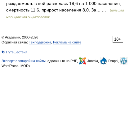
рождаемость в ней равнялась 19,6 на 1.000 населения,
смертность 11,6, прирост населения 8,0. За… …
Большая
медицинская энциклопедия
© Академик, 2000-2026
18+
Обратная связь:
Техподдержка
,
Реклама на сайте
👣 Путешествия
Экспорт словарей на сайты
, сделанные на PHP,
Joomla,
Drupal,
WordPress, MODx.