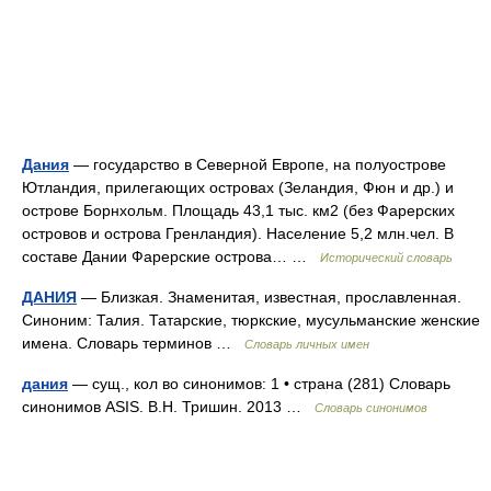
Дания
— государство в Северной Европе, на полуострове
Ютландия, прилегающих островах (Зеландия, Фюн и др.) и
острове Борнхольм. Площадь 43,1 тыс. км2 (без Фарерских
островов и острова Гренландия). Население 5,2 млн.чел. В
составе Дании Фарерские острова… …
Исторический словарь
ДАНИЯ
— Близкая. Знаменитая, известная, прославленная.
Синоним: Талия. Татарские, тюркские, мусульманские женские
имена. Словарь терминов …
Словарь личных имен
дания
— сущ., кол во синонимов: 1 • страна (281) Словарь
синонимов ASIS. В.Н. Тришин. 2013 …
Словарь синонимов