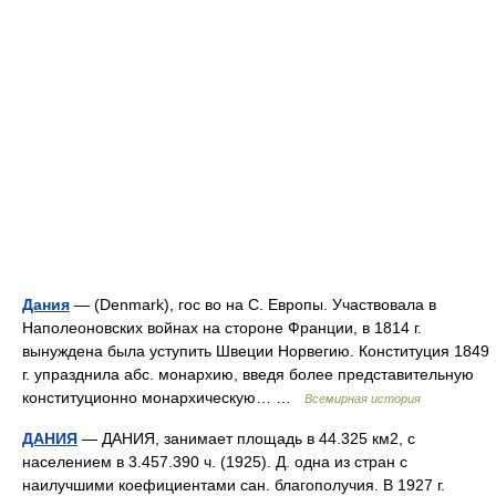
Дания
— (Denmark), гос во на С. Европы. Участвовала в
Наполеоновских войнах на стороне Франции, в 1814 г.
вынуждена была уступить Швеции Норвегию. Конституция 1849
г. упразднила абс. монархию, введя более представительную
конституционно монархическую… …
Всемирная история
ДАНИЯ
— ДАНИЯ, занимает площадь в 44.325 км2, с
населением в 3.457.390 ч. (1925). Д. одна из стран с
наилучшими коефициентами сан. благополучия. В 1927 г.