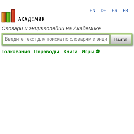
EN
DE
ES
FR
academic.ru
Словари и энциклопедии на Академике
Найти!
Толкования
Переводы
Книги
Игры ⚽